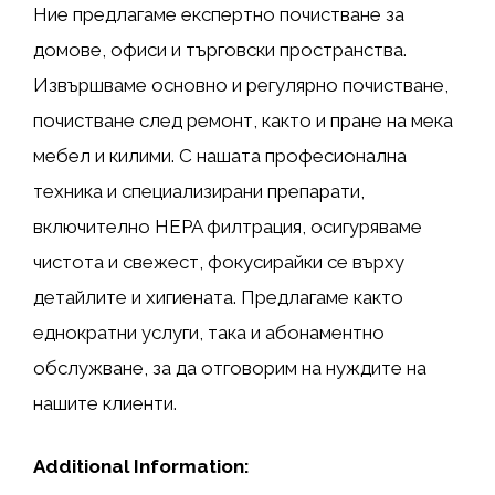
Ние предлагаме експертно почистване за
домове, офиси и търговски пространства.
Извършваме основно и регулярно почистване,
почистване след ремонт, както и пране на мека
мебел и килими. С нашата професионална
техника и специализирани препарати,
включително HEPA филтрация, осигуряваме
чистота и свежест, фокусирайки се върху
детайлите и хигиената. Предлагаме както
еднократни услуги, така и абонаментно
обслужване, за да отговорим на нуждите на
нашите клиенти.
Additional Information: