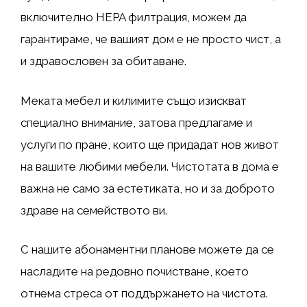
включително HEPA филтрация, можем да
гарантираме, че вашият дом е не просто чист, а
и здравословен за обитаване.
Меката мебел и килимите също изискват
специално внимание, затова предлагаме и
услуги по пране, които ще придадат нов живот
на вашите любими мебели. Чистотата в дома е
важна не само за естетиката, но и за доброто
здраве на семейството ви.
С нашите абонаментни планове можете да се
насладите на редовно почистване, което
отнема стреса от поддържането на чистота.