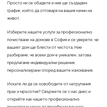
Просто ни се обадете и ние ще създадем
график, който да отговаря на вашия начин на
живот.
Изберете нашите услуги за професионално
почистване на домове в София и се уверете, че
вашият дом ще блести от чистота. Ние
разбираме, че всеки дом е уникален, затова
предлагаме индивидуални решения,
персонализирани според вашите изисквания.
Искате ли да се освободите от натрупания
прах и мръсотия? Свържете се с нас днес и
открийте как нашето професионално
почистване може да преобрази вашето