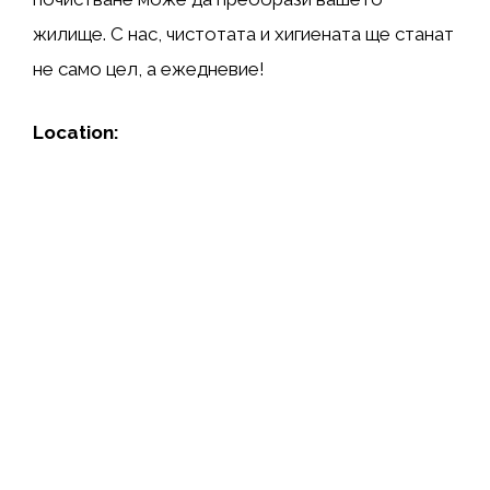
жилище. С нас, чистотата и хигиената ще станат
не само цел, а ежедневие!
Location: