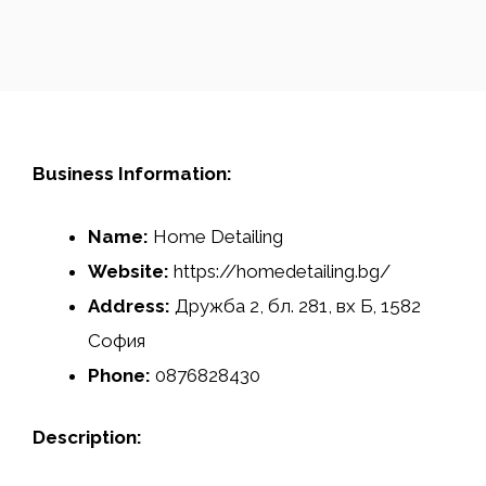
Business Information:
Name:
Home Detailing
Website:
https://homedetailing.bg/
Address:
Дружба 2, бл. 281, вх Б, 1582
София
Phone:
0876828430
Description: