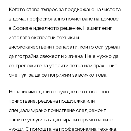
Когато става въпрос за поддържане на чистота
в дома, професионално почистване на домове
в София е идеалното решение. Нашият екип
използва експертни техники и
висококачествени препарати, които осигуряват
дълготрайна свежест и хигиена. Не е нужно да
се тревожите за упорити петна или прах – ние
сме тук, за да се погрижим за всичко това.
Независимо дали се нуждаете от основно
почистване, редовна поддръжка или
специализирано почистване след ремонт,
нашите услуги са адаптирани спрямо вашите
нужди. С помощта на професионална техника,